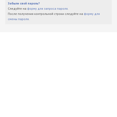
Забыли свой пароль?
Следуйте на
форму для запроса пароля
.
После получения контрольной строки следуйте на
форму для
смены пароля
.