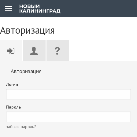
Авторизация
Авторизация
Логин
Пароль
забыли пароль?