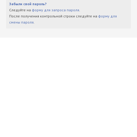
Забыли свой пароль?
Следуйте на
форму для запроса пароля
.
После получения контрольной строки следуйте на
форму для
смены пароля
.