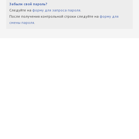
Забыли свой пароль?
Следуйте на
форму для запроса пароля
.
После получения контрольной строки следуйте на
форму для
смены пароля
.