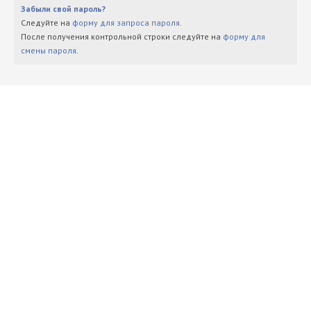
Забыли свой пароль?
Следуйте на
форму для запроса пароля
.
После получения контрольной строки следуйте на
форму для
смены пароля
.