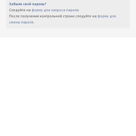
Забыли свой пароль?
Следуйте на
форму для запроса пароля
.
После получения контрольной строки следуйте на
форму для
смены пароля
.