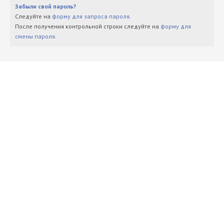
Забыли свой пароль?
Следуйте на
форму для запроса пароля
.
После получения контрольной строки следуйте на
форму для
смены пароля
.