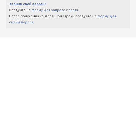
Забыли свой пароль?
Следуйте на
форму для запроса пароля
.
После получения контрольной строки следуйте на
форму для
смены пароля
.