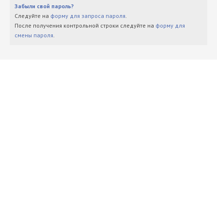
Забыли свой пароль?
Следуйте на
форму для запроса пароля
.
После получения контрольной строки следуйте на
форму для
смены пароля
.