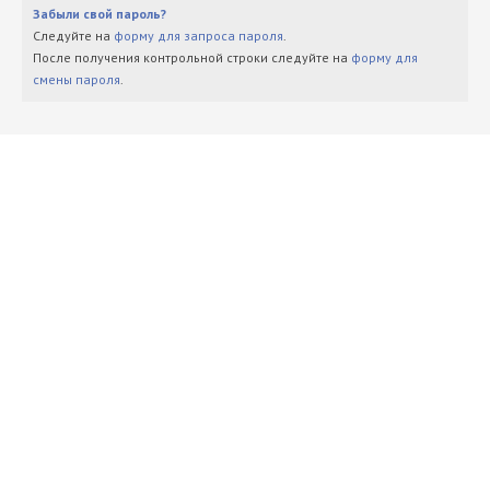
Забыли свой пароль?
Следуйте на
форму для запроса пароля
.
После получения контрольной строки следуйте на
форму для
смены пароля
.