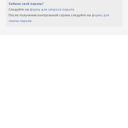
Забыли свой пароль?
Следуйте на
форму для запроса пароля
.
После получения контрольной строки следуйте на
форму для
смены пароля
.