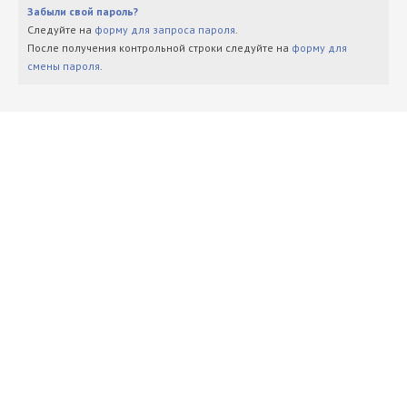
Забыли свой пароль?
Следуйте на
форму для запроса пароля
.
После получения контрольной строки следуйте на
форму для
смены пароля
.