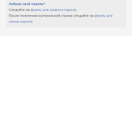
Забыли свой пароль?
Следуйте на
форму для запроса пароля
.
После получения контрольной строки следуйте на
форму для
смены пароля
.