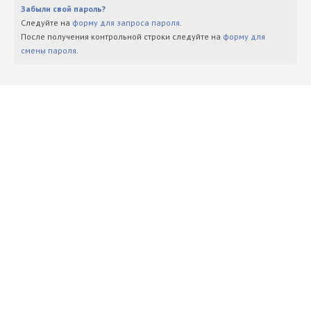
Забыли свой пароль?
Следуйте на
форму для запроса пароля
.
После получения контрольной строки следуйте на
форму для
смены пароля
.