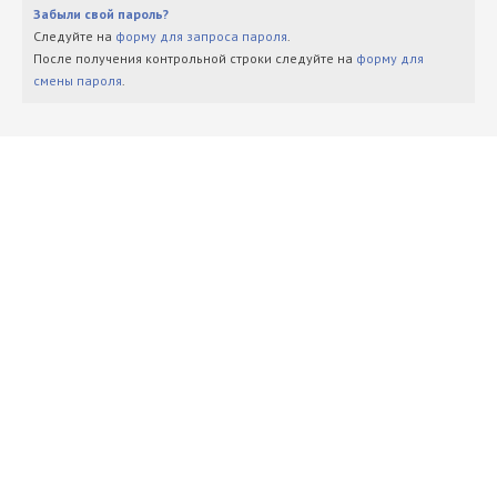
Забыли свой пароль?
Следуйте на
форму для запроса пароля
.
После получения контрольной строки следуйте на
форму для
смены пароля
.