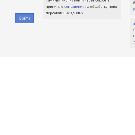
Нажимая кнопку войти через соц.сеть
принимаю
соглашение
на обработку моих
персональных данных.
Войти