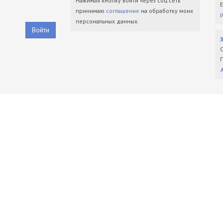
Нажимая кнопку войти через соц.сеть
принимаю
соглашение
на обработку моих
персональных данных.
Войти