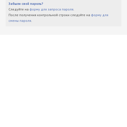
Забыли свой пароль?
Следуйте на
форму для запроса пароля
.
После получения контрольной строки следуйте на
форму для
смены пароля
.