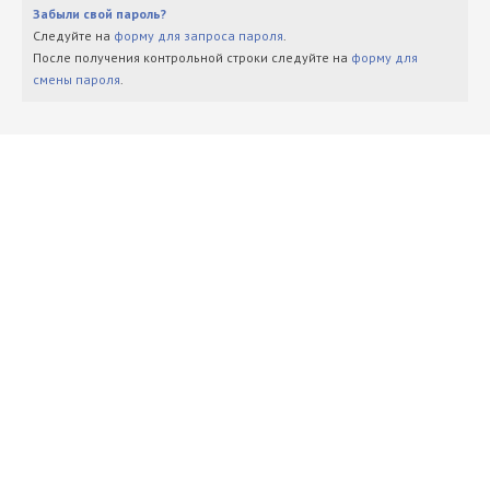
Забыли свой пароль?
Следуйте на
форму для запроса пароля
.
После получения контрольной строки следуйте на
форму для
смены пароля
.