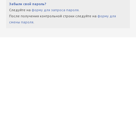
Забыли свой пароль?
Следуйте на
форму для запроса пароля
.
После получения контрольной строки следуйте на
форму для
смены пароля
.