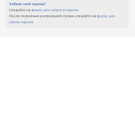
Забыли свой пароль?
Следуйте на
форму для запроса пароля
.
После получения контрольной строки следуйте на
форму для
смены пароля
.