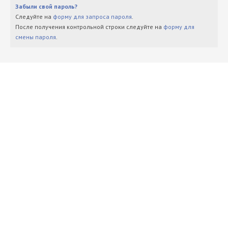
Забыли свой пароль?
Следуйте на
форму для запроса пароля
.
После получения контрольной строки следуйте на
форму для
смены пароля
.