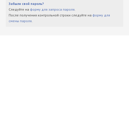
Забыли свой пароль?
Следуйте на
форму для запроса пароля
.
После получения контрольной строки следуйте на
форму для
смены пароля
.