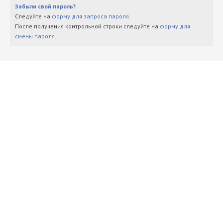
Забыли свой пароль?
Следуйте на
форму для запроса пароля
.
После получения контрольной строки следуйте на
форму для
смены пароля
.