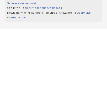
Забыли свой пароль?
Следуйте на
форму для запроса пароля
.
После получения контрольной строки следуйте на
форму для
смены пароля
.