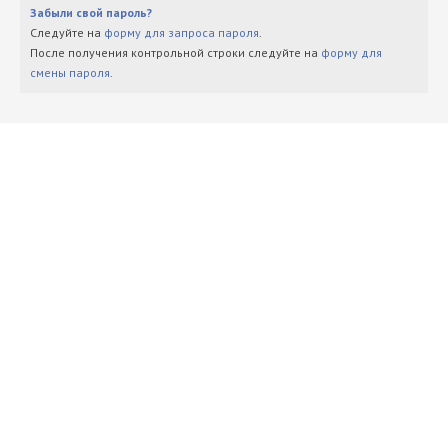
Забыли свой пароль?
Следуйте на
форму для запроса пароля
.
После получения контрольной строки следуйте на
форму для
смены пароля
.