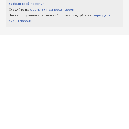
Забыли свой пароль?
Следуйте на
форму для запроса пароля
.
После получения контрольной строки следуйте на
форму для
смены пароля
.