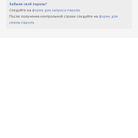
Забыли свой пароль?
Следуйте на
форму для запроса пароля
.
После получения контрольной строки следуйте на
форму для
смены пароля
.