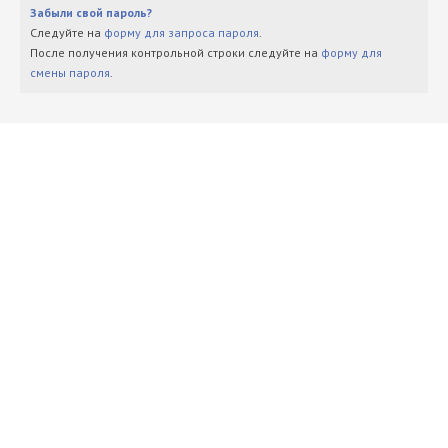
Забыли свой пароль?
Следуйте на
форму для запроса пароля
.
После получения контрольной строки следуйте на
форму для
смены пароля
.