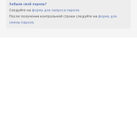
Забыли свой пароль?
Следуйте на
форму для запроса пароля
.
После получения контрольной строки следуйте на
форму для
смены пароля
.