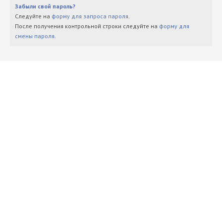
Забыли свой пароль?
Следуйте на
форму для запроса пароля
.
После получения контрольной строки следуйте на
форму для
смены пароля
.