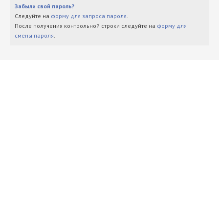
Забыли свой пароль?
Следуйте на
форму для запроса пароля
.
После получения контрольной строки следуйте на
форму для
смены пароля
.