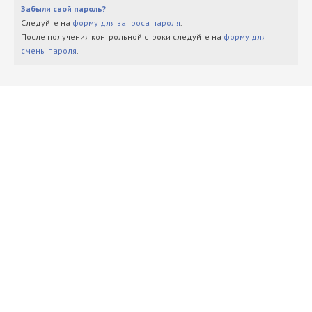
Забыли свой пароль?
Следуйте на
форму для запроса пароля
.
После получения контрольной строки следуйте на
форму для
смены пароля
.