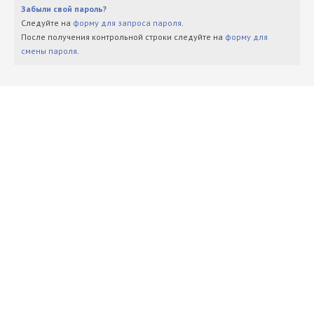
Забыли свой пароль?
Следуйте на
форму для запроса пароля
.
После получения контрольной строки следуйте на
форму для
смены пароля
.