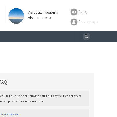
Вход
Авторская колонка
«Есть мнение»
Регистрация
AQ
Если Вы были зарегистрированы в форуме, используйте
свои прежние логин и пароль.
Регистрация