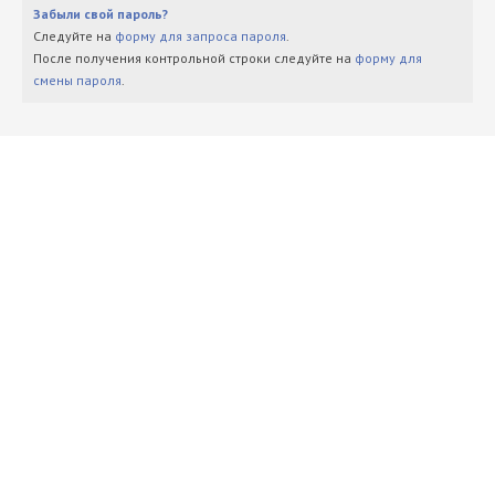
Забыли свой пароль?
Следуйте на
форму для запроса пароля
.
После получения контрольной строки следуйте на
форму для
смены пароля
.