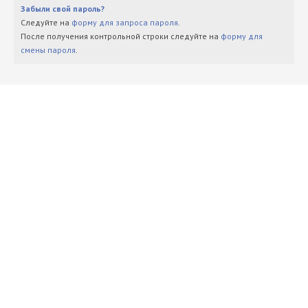
Забыли свой пароль?
Следуйте на
форму для запроса пароля
.
После получения контрольной строки следуйте на
форму для
смены пароля
.