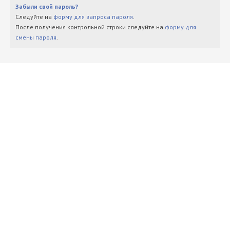
Забыли свой пароль?
Следуйте на
форму для запроса пароля
.
После получения контрольной строки следуйте на
форму для
смены пароля
.