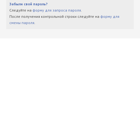
Забыли свой пароль?
Следуйте на
форму для запроса пароля
.
После получения контрольной строки следуйте на
форму для
смены пароля
.