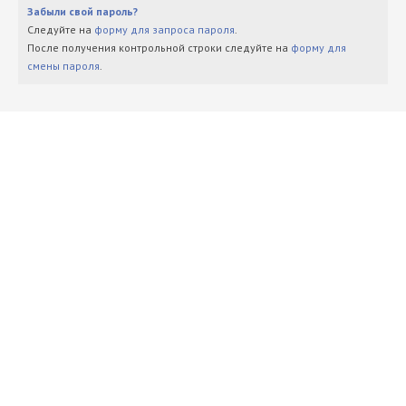
Забыли свой пароль?
Следуйте на
форму для запроса пароля
.
После получения контрольной строки следуйте на
форму для
смены пароля
.