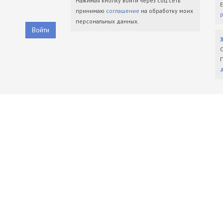
Нажимая кнопку войти через соц.сеть
принимаю
соглашение
на обработку моих
персональных данных.
Войти