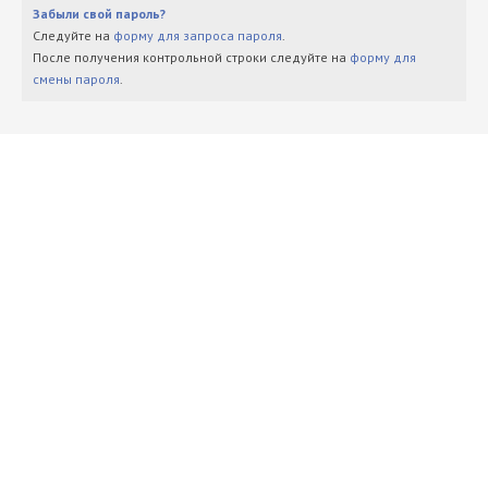
Забыли свой пароль?
Следуйте на
форму для запроса пароля
.
После получения контрольной строки следуйте на
форму для
смены пароля
.