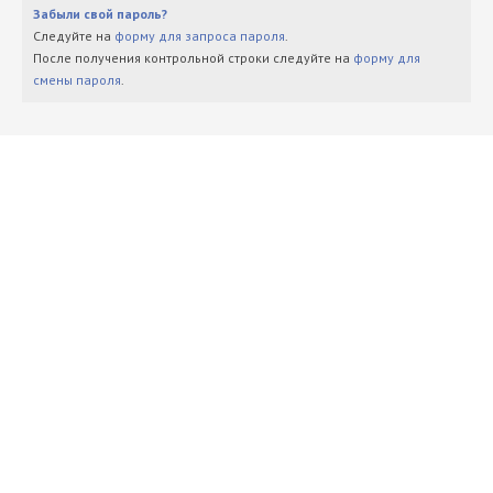
Забыли свой пароль?
Следуйте на
форму для запроса пароля
.
После получения контрольной строки следуйте на
форму для
смены пароля
.