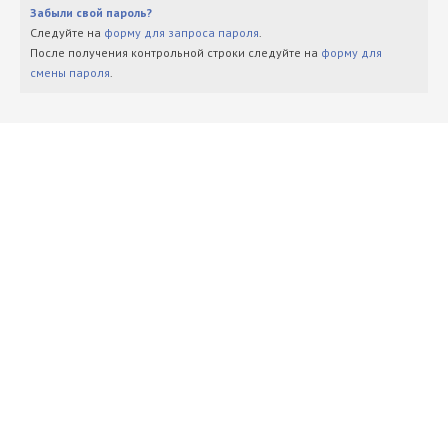
Забыли свой пароль?
Следуйте на
форму для запроса пароля
.
После получения контрольной строки следуйте на
форму для
смены пароля
.