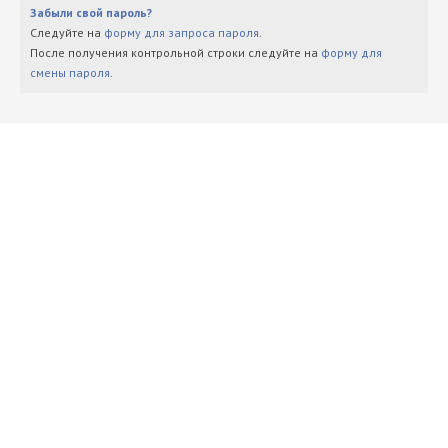
Забыли свой пароль?
Следуйте на
форму для запроса пароля
.
После получения контрольной строки следуйте на
форму для
смены пароля
.