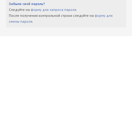
Забыли свой пароль?
Следуйте на
форму для запроса пароля
.
После получения контрольной строки следуйте на
форму для
смены пароля
.