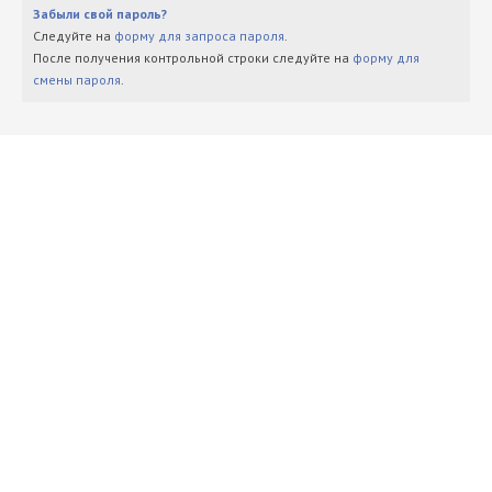
Забыли свой пароль?
Следуйте на
форму для запроса пароля
.
После получения контрольной строки следуйте на
форму для
смены пароля
.