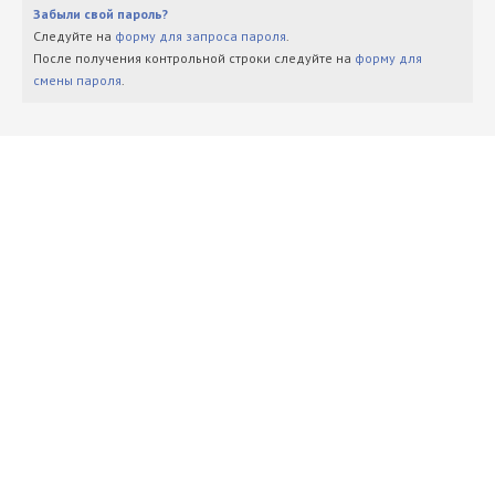
Забыли свой пароль?
Следуйте на
форму для запроса пароля
.
После получения контрольной строки следуйте на
форму для
смены пароля
.