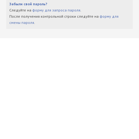
Забыли свой пароль?
Следуйте на
форму для запроса пароля
.
После получения контрольной строки следуйте на
форму для
смены пароля
.