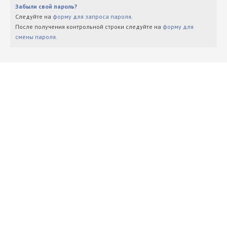
Забыли свой пароль?
Следуйте на
форму для запроса пароля
.
После получения контрольной строки следуйте на
форму для
смены пароля
.