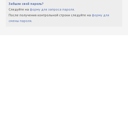
Забыли свой пароль?
Следуйте на
форму для запроса пароля
.
После получения контрольной строки следуйте на
форму для
смены пароля
.